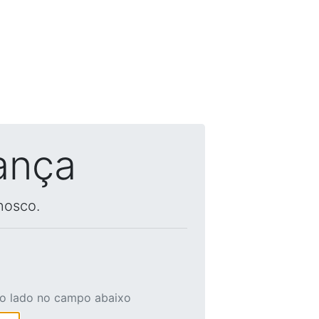
ança
nosco.
ao lado no campo abaixo