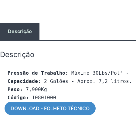
Descrição
Descrição
Pressão de Trabalho:
 Máximo 30Lbs/Pol² - P
Capacidade:
 2 Galões - Aprox. 7,2 litros.
Peso:
 7,900Kg
Código:
 10801000
DOWNLOAD - FOLHETO TÉCNICO